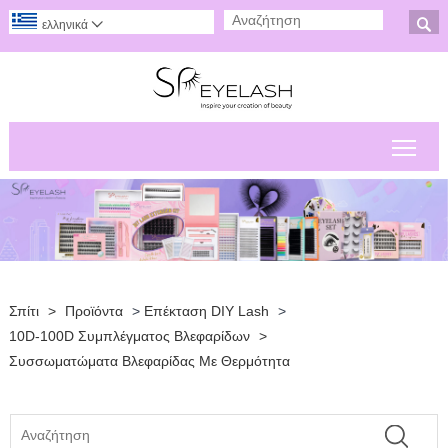

ελληνικά

Εναλ
Σπίτι
>
Προϊόντα
>
Επέκταση DIY Lash
>
10D-100D Συμπλέγματος Βλεφαρίδων
>
Συσσωματώματα Βλεφαρίδας Με Θερμότητα