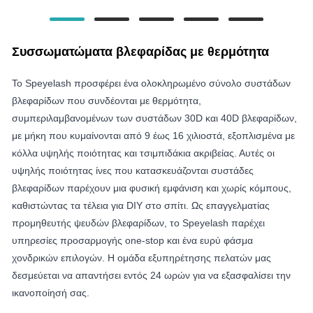
Συσσωματώματα βλεφαρίδας με θερμότητα
Το Speyelash προσφέρει ένα ολοκληρωμένο σύνολο συστάδων
βλεφαρίδων που συνδέονται με θερμότητα,
συμπεριλαμβανομένων των συστάδων 30D και 40D βλεφαρίδων,
με μήκη που κυμαίνονται από 9 έως 16 χιλιοστά, εξοπλισμένα με
κόλλα υψηλής ποιότητας και τσιμπιδάκια ακριβείας. Αυτές οι
υψηλής ποιότητας ίνες που κατασκευάζονται συστάδες
βλεφαρίδων παρέχουν μια φυσική εμφάνιση και χωρίς κόμπους,
καθιστώντας τα τέλεια για DIY στο σπίτι. Ως επαγγελματίας
προμηθευτής ψευδών βλεφαρίδων, το Speyelash παρέχει
υπηρεσίες προσαρμογής one-stop και ένα ευρύ φάσμα
χονδρικών επιλογών. Η ομάδα εξυπηρέτησης πελατών μας
δεσμεύεται να απαντήσει εντός 24 ωρών για να εξασφαλίσει την
ικανοποίησή σας.