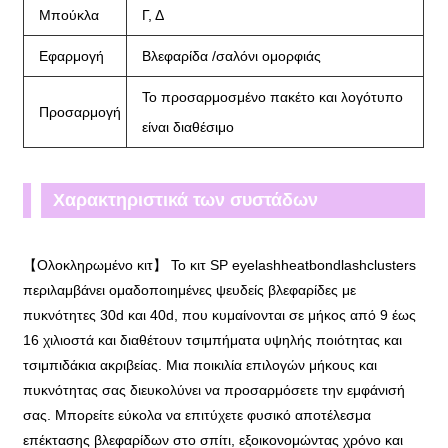
Μπούκλα
Γ, Δ
Εφαρμογή
Βλεφαρίδα /σαλόνι ομορφιάς
Το προσαρμοσμένο πακέτο και λογότυπο
Προσαρμογή
είναι διαθέσιμο
Χαρακτηριστικά των συστάδων
βλεφαρίδων με θερμότητα:
【Ολοκληρωμένο κιτ】 Το κιτ SP eyelashheatbondlashclusters
περιλαμβάνει ομαδοποιημένες ψευδείς βλεφαρίδες με
πυκνότητες 30d και 40d, που κυμαίνονται σε μήκος από 9 έως
16 χιλιοστά και διαθέτουν τσιμπήματα υψηλής ποιότητας και
τσιμπιδάκια ακριβείας. Μια ποικιλία επιλογών μήκους και
πυκνότητας σας διευκολύνει να προσαρμόσετε την εμφάνισή
σας. Μπορείτε εύκολα να επιτύχετε φυσικό αποτέλεσμα
επέκτασης βλεφαρίδων στο σπίτι, εξοικονομώντας χρόνο και