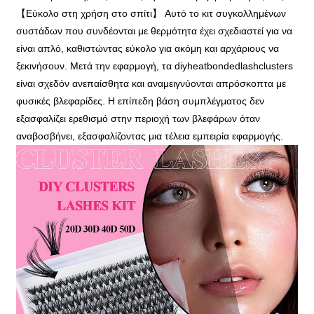
【Εύκολο στη χρήση στο σπίτι】 Αυτό το κιτ συγκολλημένων
συστάδων που συνδέονται με θερμότητα έχει σχεδιαστεί για να
είναι απλό, καθιστώντας εύκολο για ακόμη και αρχάριους να
ξεκινήσουν. Μετά την εφαρμογή, τα diyheatbondedlashclusters
είναι σχεδόν ανεπαίσθητα και αναμειγνύονται απρόσκοπτα με
φυσικές βλεφαρίδες. Η επίπεδη βάση συμπλέγματος δεν
εξασφαλίζει ερεθισμό στην περιοχή των βλεφάρων όταν
αναβοσβήνει, εξασφαλίζοντας μια τέλεια εμπειρία εφαρμογής.