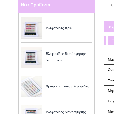
Νέα Προϊόντα
πε
Βλεφαρίδες πριν
Βλεφαρίδες διακόσμησης
Μά
διαμαντιών
Ον
Υλι
Χρωματισμένες βλεφαρίδες
Μή
Πάχ
Μπ
Βλεφαρίδες διακόσμησης