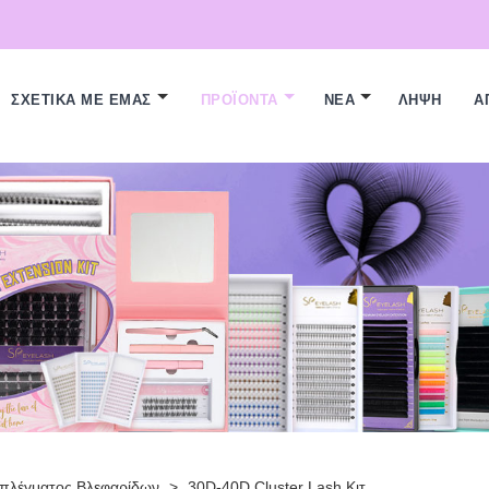
ΣΧΕΤΙΚΆ ΜΕ ΕΜΆΣ
ΠΡΟΪΌΝΤΑ
ΝΈΑ
ΛΉΨΗ
Α
πλέγματος Βλεφαρίδων
>
30D-40D Cluster Lash Κιτ