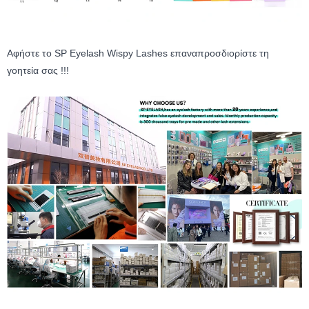
Αφήστε το SP Eyelash Wispy Lashes επαναπροσδιορίστε τη
γοητεία σας !!!