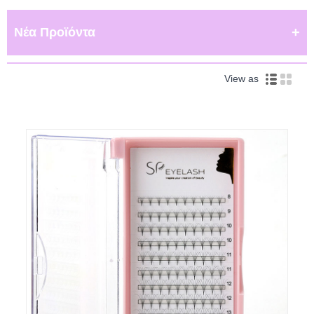
Νέα Προϊόντα
View as