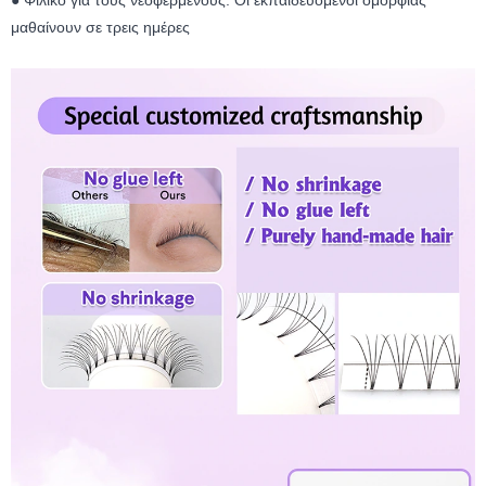
● Φιλικό για τους νεοφερμένους: Οι εκπαιδευόμενοι ομορφιάς
μαθαίνουν σε τρεις ημέρες