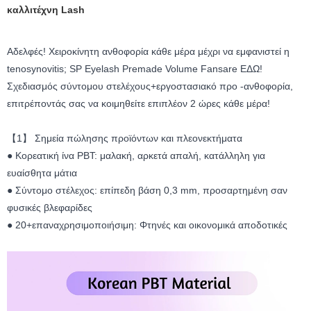
καλλιτέχνη Lash
Αδελφές! Χειροκίνητη ανθοφορία κάθε μέρα μέχρι να εμφανιστεί η
tenosynovitis; SP Eyelash Premade Volume Fansare ΕΔΩ!
Σχεδιασμός σύντομου στελέχους+εργοστασιακό προ -ανθοφορία,
επιτρέποντάς σας να κοιμηθείτε επιπλέον 2 ώρες κάθε μέρα!
【1】 Σημεία πώλησης προϊόντων και πλεονεκτήματα
● Κορεατική ίνα PBT: μαλακή, αρκετά απαλή, κατάλληλη για
ευαίσθητα μάτια
● Σύντομο στέλεχος: επίπεδη βάση 0,3 mm, προσαρτημένη σαν
φυσικές βλεφαρίδες
● 20+επαναχρησιμοποιήσιμη: Φτηνές και οικονομικά αποδοτικές