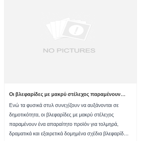
Οι βλεφαρίδες με μακρύ στέλεχος παραμένουν
κορυφαία επιλογή για έντονες και δομημένες
Ενώ τα φυσικά στυλ συνεχίζουν να αυξάνονται σε
βλεφαρίδες
δημοτικότητα, οι βλεφαρίδες με μακρύ στέλεχος
παραμένουν ένα απαραίτητο προϊόν για τολμηρά,
δραματικά και εξαιρετικά δομημένα σχέδια βλεφαρίδων.