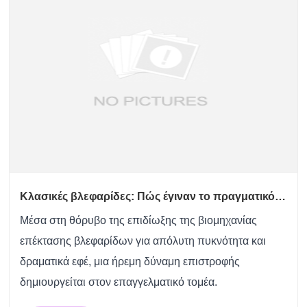
Κλασικές βλεφαρίδες: Πώς έγιναν το πραγματικό
σημείο αναφοράς της αυθεντικότητας στη
Μέσα στη θόρυβο της επιδίωξης της βιομηχανίας
βιομηχανία επέκτασης βλεφαρίδων
επέκτασης βλεφαρίδων για απόλυτη πυκνότητα και
δραματικά εφέ, μια ήρεμη δύναμη επιστροφής
δημιουργείται στον επαγγελματικό τομέα.