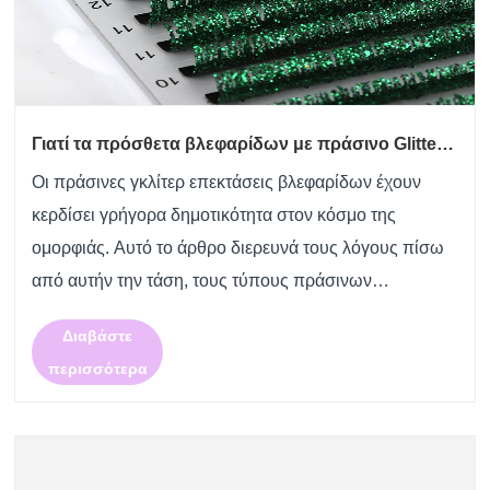
Γιατί τα πρόσθετα βλεφαρίδων με πράσινο Glitter
γίνονται μια τάση ομορφιάς;
Οι πράσινες γκλίτερ επεκτάσεις βλεφαρίδων έχουν
κερδίσει γρήγορα δημοτικότητα στον κόσμο της
ομορφιάς. Αυτό το άρθρο διερευνά τους λόγους πίσω
από αυτήν την τάση, τους τύπους πράσινων
βλεφαρίδων glitter που διατίθενται, τον τρόπο
Διαβάστε
εφαρμογής και διατήρησης τους, ζητήματα ασφάλειας
περισσότερα
και τις καλύτερες επ......