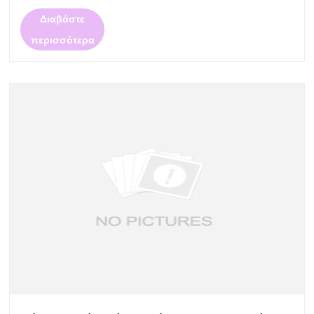
Το εκτεταμένο μήκος στελέχους τους παρέχει
Διαβάστε
βελτιωμένη υποστήριξη και ευκρίνεια, καθιστώντας τα
περισσότερα
ιδανικά για β......