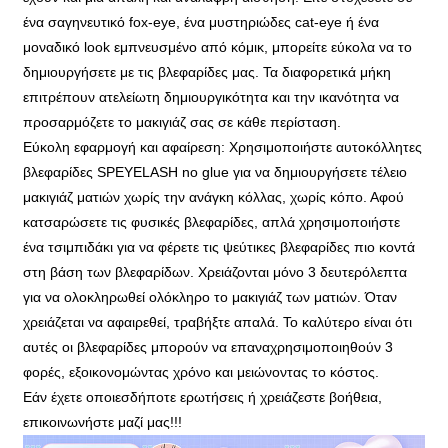
ένα σαγηνευτικό fox-eye, ένα μυστηριώδες cat-eye ή ένα
μοναδικό look εμπνευσμένο από κόμικ, μπορείτε εύκολα να το
δημιουργήσετε με τις βλεφαρίδες μας. Τα διαφορετικά μήκη
επιτρέπουν ατελείωτη δημιουργικότητα και την ικανότητα να
προσαρμόζετε το μακιγιάζ σας σε κάθε περίσταση.
Εύκολη εφαρμογή και αφαίρεση: Χρησιμοποιήστε αυτοκόλλητες
βλεφαρίδες SPEYELASH no glue για να δημιουργήσετε τέλειο
μακιγιάζ ματιών χωρίς την ανάγκη κόλλας, χωρίς κόπο. Αφού
κατσαρώσετε τις φυσικές βλεφαρίδες, απλά χρησιμοποιήστε
ένα τσιμπιδάκι για να φέρετε τις ψεύτικες βλεφαρίδες πιο κοντά
στη βάση των βλεφαρίδων. Χρειάζονται μόνο 3 δευτερόλεπτα
για να ολοκληρωθεί ολόκληρο το μακιγιάζ των ματιών. Όταν
χρειάζεται να αφαιρεθεί, τραβήξτε απαλά. Το καλύτερο είναι ότι
αυτές οι βλεφαρίδες μπορούν να επαναχρησιμοποιηθούν 3
φορές, εξοικονομώντας χρόνο και μειώνοντας το κόστος.
Εάν έχετε οποιεσδήποτε ερωτήσεις ή χρειάζεστε βοήθεια,
επικοινωνήστε μαζί μας!!!