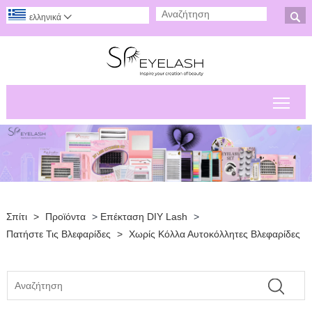

ελληνικά

Εναλ
Σπίτι
>
Προϊόντα
>
Επέκταση DIY Lash
>
Πατήστε Τις Βλεφαρίδες
>
Χωρίς Κόλλα Αυτοκόλλητες Βλεφαρίδες