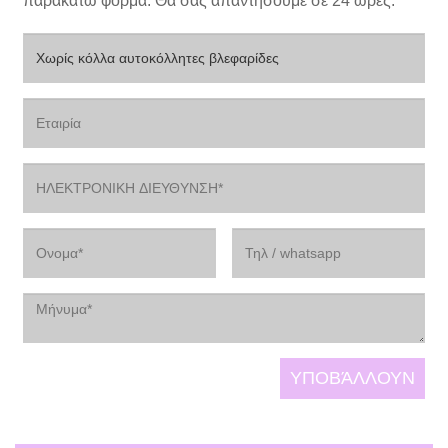
παρακάτω φόρμα. Θα σας απαντήσουμε σε 24 ώρες.