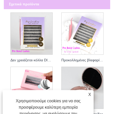
Σχετικά προϊόντα
Δεν χρειάζεται κόλλα DIY Lash
Προκολλημένες βλεφαρίδες
X
Χρησιμοποιούμε cookies για να σας
προσφέρουμε καλύτερη εμπειρία
περιήγησης, να αναλύσουμε την