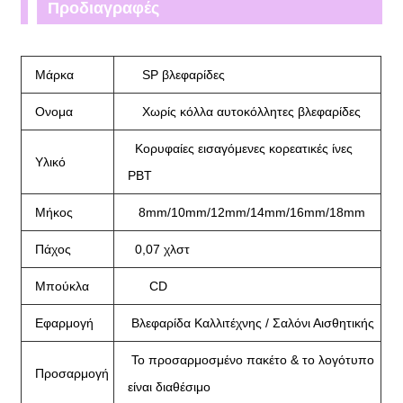
Προδιαγραφές
Μάρκα
SP βλεφαρίδες
Ονομα
Χωρίς κόλλα αυτοκόλλητες βλεφαρίδες
Κορυφαίες εισαγόμενες κορεατικές ίνες
Υλικό
PBT
Μήκος
8mm/10mm/12mm/14mm/16mm/18mm
Πάχος
0,07 χλστ
Μπούκλα
CD
Εφαρμογή
Βλεφαρίδα Καλλιτέχνης / Σαλόνι Αισθητικής
Το προσαρμοσμένο πακέτο & το λογότυπο
Προσαρμογή
είναι διαθέσιμο