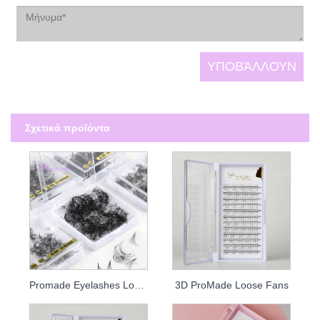
Σχετικά προϊόντα
Promade Eyelashes Loose Fans
3D ProMade Loose Fans