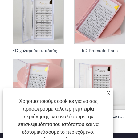
4D χαλαρούς οπαδούς Promade
5D Promade Fans
X
Χρησιμοποιούμε cookies για να σας
προσφέρουμε καλύτερη εμπειρία
Promade Loose Fans 6D
8D Pre Made Fans Lash Extensions
περιήγησης, να αναλύσουμε την
επισκεψιμότητα του ιστότοπου και να
εξατομικεύσουμε το περιεχόμενο.