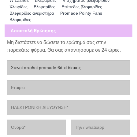
W Lashes
Βλεφαρίδες
V σχήματος βλεφαρίδων
Χλωρίδες
Βλεφαρίδες
Επίπεδες βλεφαρίδες
Βλεφαρίδες ανεμιστήρα
Promade Pointy Fans
Βλεφαρίδες
Αποστολή Ερώτησης
Μη διστάσετε να δώσετε το ερώτημά σας στην
παρακάτω φόρμα. Θα σας απαντήσουμε σε 24 ώρες.