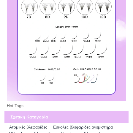
Hot Tags:
Σχετική Κατηγορία
Ατομικές βλεφαρίδες
Εύκολες βλεφαρίδες ανεμιστήρα