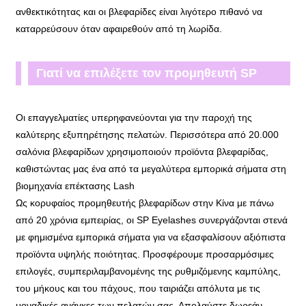
ανθεκτικότητας και οι βλεφαρίδες είναι λιγότερο πιθανό να
καταρρεύσουν όταν αφαιρεθούν από τη λωρίδα.
Γιατί να επιλέξετε τον προμηθευτή SP
Eyelash;
Οι επαγγελματίες υπερηφανεύονται για την παροχή της
καλύτερης εξυπηρέτησης πελατών. Περισσότερα από 20.000
σαλόνια βλεφαρίδων χρησιμοποιούν προϊόντα βλεφαρίδας,
καθιστώντας μας ένα από τα μεγαλύτερα εμπορικά σήματα στη
βιομηχανία επέκτασης Lash
Ως κορυφαίος προμηθευτής βλεφαρίδων στην Κίνα με πάνω
από 20 χρόνια εμπειρίας, οι SP Eyelashes συνεργάζονται στενά
με φημισμένα εμπορικά σήματα για να εξασφαλίσουν αξιόπιστα
προϊόντα υψηλής ποιότητας. Προσφέρουμε προσαρμόσιμες
επιλογές, συμπεριλαμβανομένης της ρυθμιζόμενης καμπύλης,
του μήκους και του πάχους, που ταιριάζει απόλυτα με τις
μοναδικές ανάγκες των πελατών σας. Απολαύστε δωρεάν