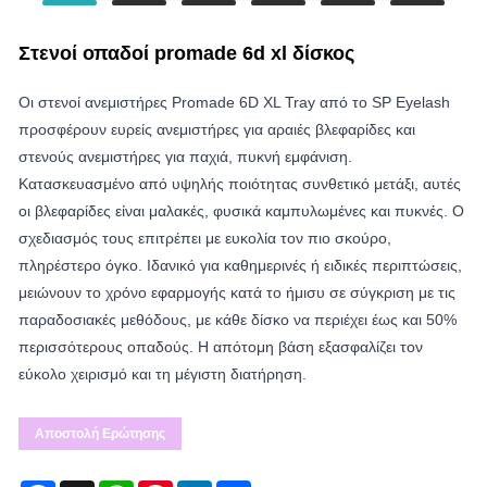
Στενοί οπαδοί promade 6d xl δίσκος
Οι στενοί ανεμιστήρες Promade 6D XL Tray από το SP Eyelash
προσφέρουν ευρείς ανεμιστήρες για αραιές βλεφαρίδες και
στενούς ανεμιστήρες για παχιά, πυκνή εμφάνιση.
Κατασκευασμένο από υψηλής ποιότητας συνθετικό μετάξι, αυτές
οι βλεφαρίδες είναι μαλακές, φυσικά καμπυλωμένες και πυκνές. Ο
σχεδιασμός τους επιτρέπει με ευκολία τον πιο σκούρο,
πληρέστερο όγκο. Ιδανικό για καθημερινές ή ειδικές περιπτώσεις,
μειώνουν το χρόνο εφαρμογής κατά το ήμισυ σε σύγκριση με τις
παραδοσιακές μεθόδους, με κάθε δίσκο να περιέχει έως και 50%
περισσότερους οπαδούς. Η απότομη βάση εξασφαλίζει τον
εύκολο χειρισμό και τη μέγιστη διατήρηση.
Αποστολή Ερώτησης