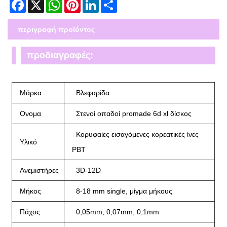
Facebook
X
WhatsApp
Pinterest
LinkedIn
Share
περιγραφή προϊόντος
προδιαγραφές:
Μάρκα
Βλεφαρίδα
Ονομα
Στενοί οπαδοί promade 6d xl δίσκος
Κορυφαίες εισαγόμενες κορεατικές ίνες
Υλικό
PBT
Ανεμιστήρες
3D-12D
Μήκος
8-18 mm single, μίγμα μήκους
Πάχος
0,05mm, 0,07mm, 0,1mm