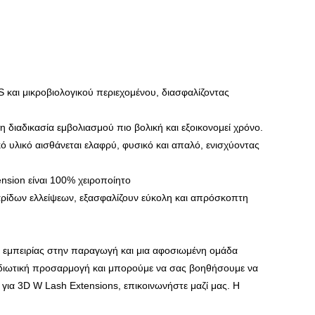
S και μικροβιολογικού περιεχομένου, διασφαλίζοντας
η διαδικασία εμβολιασμού πιο βολική και εξοικονομεί χρόνο.
 υλικό αισθάνεται ελαφρύ, φυσικό και απαλό, ενισχύοντας
nsion είναι 100% χειροποίητο
φαρίδων ελλείψεων, εξασφαλίζουν εύκολη και απρόσκοπτη
α εμπειρίας στην παραγωγή και μια αφοσιωμένη ομάδα
ιδιωτική προσαρμογή και μπορούμε να σας βοηθήσουμε να
 για 3D W Lash Extensions, επικοινωνήστε μαζί μας. Η