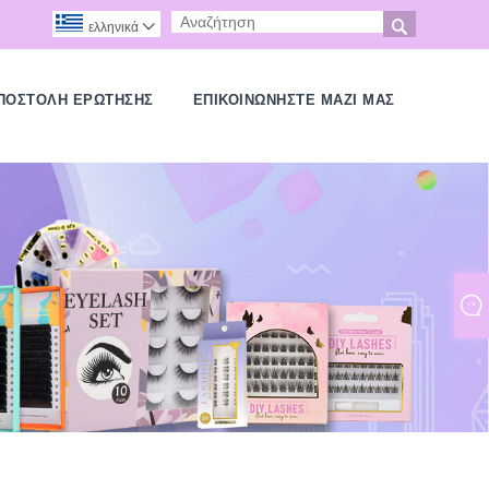

ελληνικά

ΠΟΣΤΟΛΉ ΕΡΏΤΗΣΗΣ
ΕΠΙΚΟΙΝΩΝΉΣΤΕ ΜΑΖΊ ΜΑΣ