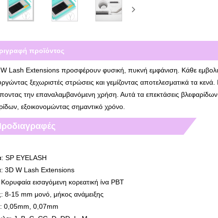
ριγραφή προϊόντος
 W Lash Extensions προσφέρουν φυσική, πυκνή εμφάνιση. Κάθε εμβολια
ργώντας ξεχωριστές στρώσεις και γεμίζοντας αποτελεσματικά τα κενά. 
ποντας την επαναλαμβανόμενη χρήση. Αυτά τα επεκτάσεις βλεφαρίδων εί
ρίδων, εξοικονομώντας σημαντικό χρόνο.
Προδιαγραφές
: SP EYELASH
: 3D W Lash Extensions
: Κορυφαία εισαγόμενη κορεατική ίνα PBT
: 8-15 mm μονό, μήκος ανάμειξης
: 0,05mm, 0,07mm