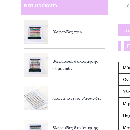
Νέα Προϊόντα
πε
Βλεφαρίδες πριν
Βλεφαρίδες διακόσμησης
Μά
διαμαντιών
Ον
Υλι
Χρωματισμένες βλεφαρίδες
Μή
Πάχ
Μπ
Βλεφαρίδες διακόσμησης