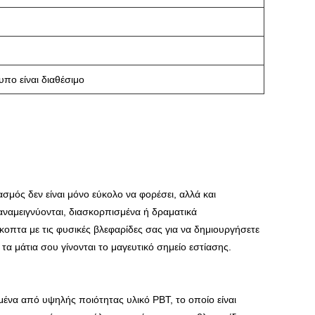
πο είναι διαθέσιμο
σμός δεν είναι μόνο εύκολο να φορέσει, αλλά και
, αναμειγνύονται, διασκορπισμένα ή δραματικά
πτα με τις φυσικές βλεφαρίδες σας για να δημιουργήσετε
α μάτια σου γίνονται το μαγευτικό σημείο εστίασης.
μένα από υψηλής ποιότητας υλικό PBT, το οποίο είναι