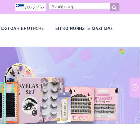

ελληνικά

ΠΟΣΤΟΛΉ ΕΡΏΤΗΣΗΣ
ΕΠΙΚΟΙΝΩΝΉΣΤΕ ΜΑΖΊ ΜΑΣ