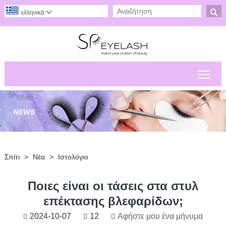

ελληνικά

Εναλ
Σπίτι
>
Νέα
>
Ιστολόγιο
Ποιες είναι οι τάσεις στα στυλ
επέκτασης βλεφαρίδων;
2024-10-07
12
Αφήστε μου ένα μήνυμα