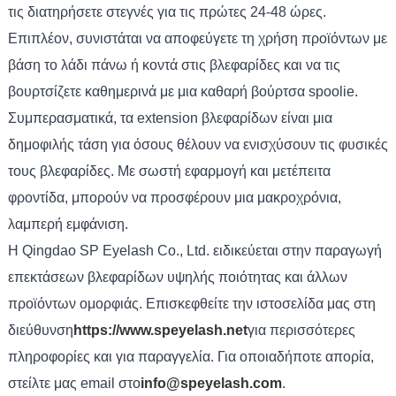
τις διατηρήσετε στεγνές για τις πρώτες 24-48 ώρες.
Επιπλέον, συνιστάται να αποφεύγετε τη χρήση προϊόντων με
βάση το λάδι πάνω ή κοντά στις βλεφαρίδες και να τις
βουρτσίζετε καθημερινά με μια καθαρή βούρτσα spoolie.
Συμπερασματικά, τα extension βλεφαρίδων είναι μια
δημοφιλής τάση για όσους θέλουν να ενισχύσουν τις φυσικές
τους βλεφαρίδες. Με σωστή εφαρμογή και μετέπειτα
φροντίδα, μπορούν να προσφέρουν μια μακροχρόνια,
λαμπερή εμφάνιση.
Η Qingdao SP Eyelash Co., Ltd. ειδικεύεται στην παραγωγή
επεκτάσεων βλεφαρίδων υψηλής ποιότητας και άλλων
προϊόντων ομορφιάς. Επισκεφθείτε την ιστοσελίδα μας στη
διεύθυνση
https://www.speyelash.net
για περισσότερες
πληροφορίες και για παραγγελία. Για οποιαδήποτε απορία,
στείλτε μας email στο
info@speyelash.com
.