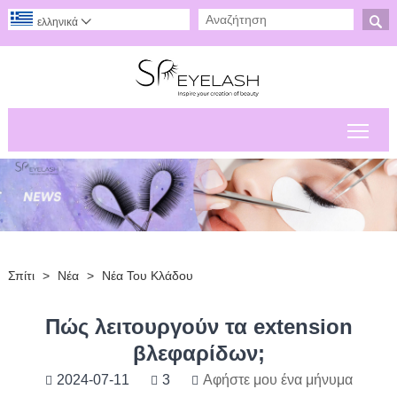

ελληνικά

Εναλ
Σπίτι
>
Νέα
>
Νέα Του Κλάδου
Πώς λειτουργούν τα extension
βλεφαρίδων;
2024-07-11
3
Αφήστε μου ένα μήνυμα