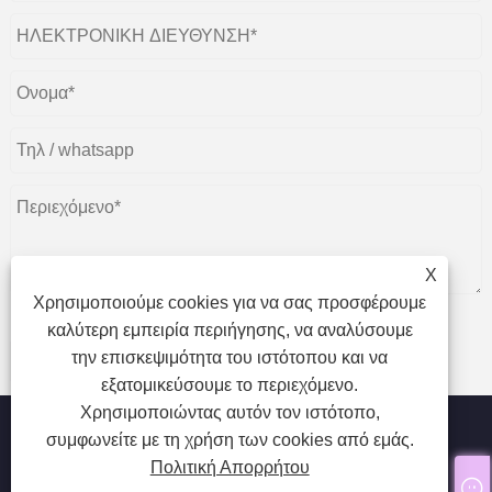
X
Χρησιμοποιούμε cookies για να σας προσφέρουμε
καλύτερη εμπειρία περιήγησης, να αναλύσουμε
την επισκεψιμότητα του ιστότοπου και να
υποβάλλουν
εξατομικεύσουμε το περιεχόμενο.
Χρησιμοποιώντας αυτόν τον ιστότοπο,
συμφωνείτε με τη χρήση των cookies από εμάς.
Πολιτική Απορρήτου
Πνευματικά δικαιώματα © 2024 Qingdao SP Eyelash Co., Ltd.