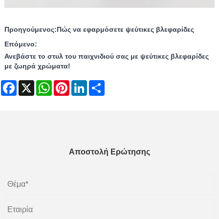
Προηγούμενος:
Πώς να εφαρμόσετε ψεύτικες βλεφαρίδες
Επόμενο:
Ανεβάστε το στυλ του παιχνιδιού σας με ψεύτικες βλεφαρίδες
με ζωηρά χρώματα!
Facebook
X
WhatsApp
Pinterest
LinkedIn
Share
Αποστολή Ερώτησης