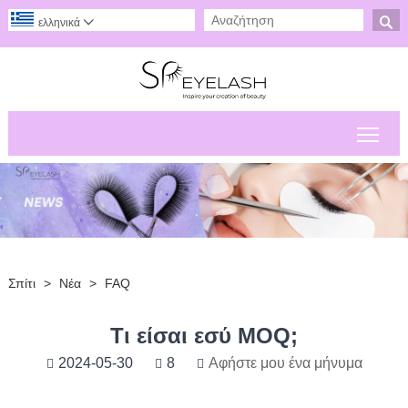

ελληνικά

Εναλ
Σπίτι
>
Νέα
>
FAQ
Τι είσαι εσύ MOQ;
2024-05-30
8
Αφήστε μου ένα μήνυμα